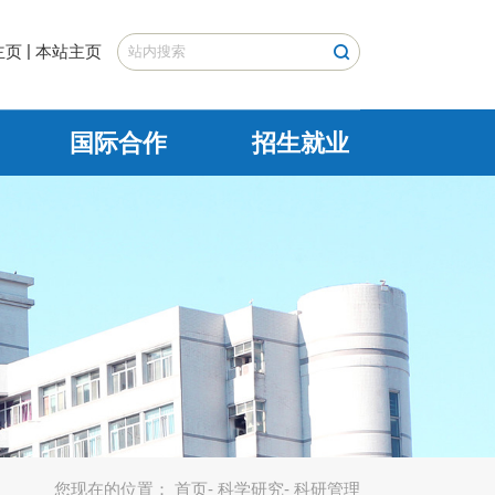
|
主页
本站主页
国际合作
招生就业
您现在的位置：
首页
-
科学研究
- 科研管理