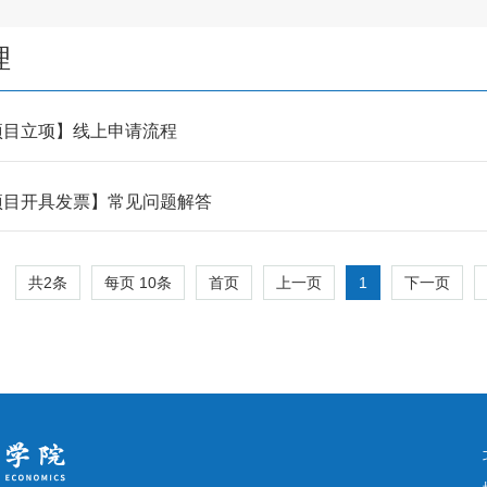
理
项目立项】线上申请流程
项目开具发票】常见问题解答
共2条
每页
10
条
1
首页
上一页
下一页