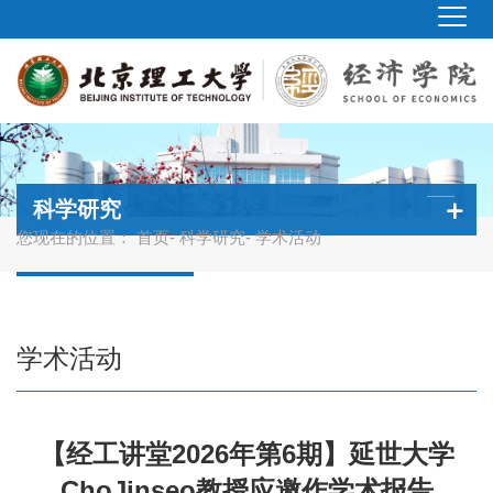
科学研究
您现在的位置：
首页
-
科学研究
- 学术活动
学术活动
【经工讲堂2026年第6期】延世大学
ChoJinseo教授应邀作学术报告