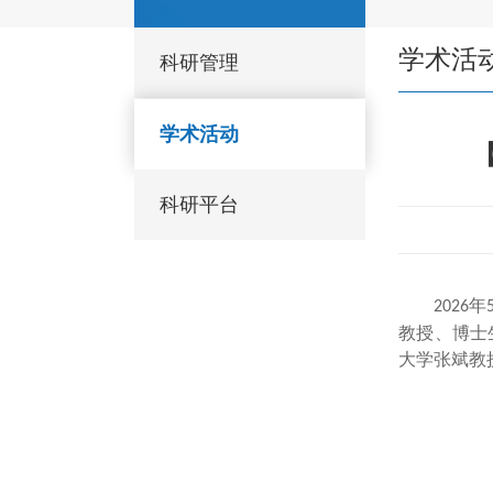
学术活
科研管理
学术活动
科研平台
年
2026
教授、博士
大学张斌教