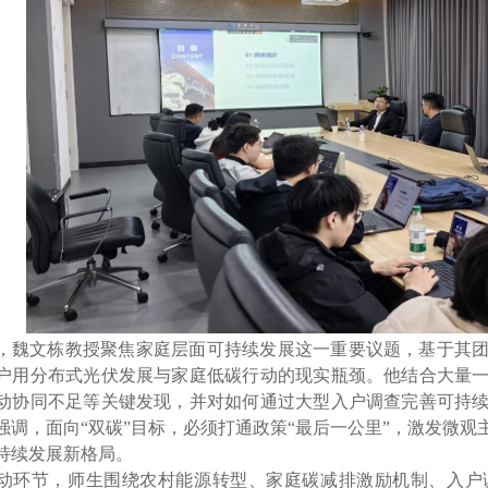
，魏文栋教授聚焦家庭层面可持续发展这一重要议题，基于其
户用分布式光伏发展与家庭低碳行动的现实瓶颈。他结合大量
动协同不足等关键发现，并对如何通过大型入户调查完善可持
强调，面向“双碳”目标，必须打通政策“最后一公里”，激发微
持续发展新格局。
动环节，师生围绕农村能源转型、家庭碳减排激励机制、入户