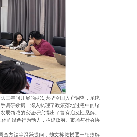
团队三年间开展的两次大型全国入户调查，系统
一手调研数据，深入梳理了政策落地过程中的堵
续发展领域的实证研究提出了富有启发性见解。
观主体的绿色行为动力，构建政府、市场与社会协
调查方法等踊跃提问，魏文栋教授逐一细致解