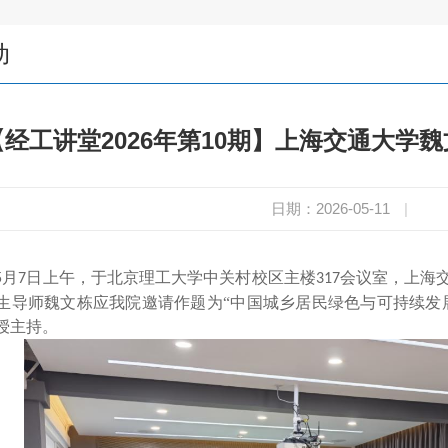
动
【经工讲堂2026年第10期】上海交通大学
日期：2026-05-11
|
月
日上午，于北京理工大学中关村校区主楼
会议室，上海
5
7
317
生导师魏文栋应我院邀请作题为“中国城乡居民绿色与可持续发
授主持。