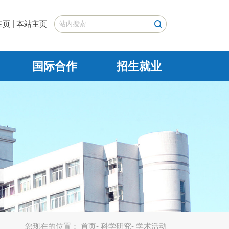
|
主页
本站主页
国际合作
招生就业
您现在的位置：
首页
-
科学研究
- 学术活动