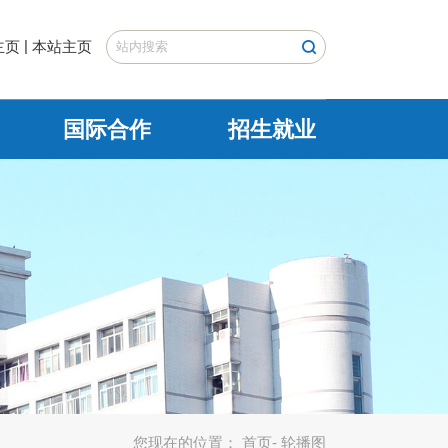
|
主页
本站主页
国际合作
招生就业
您现在的位置：
首页
- 轮播图