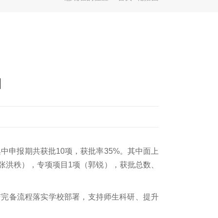
目
中申报期共获批10项，获批率35%。其中面上
张洪秩），专项项目1项（郭锐），获批总数、
与完备流程落实学校部署，支持师生科研、提升