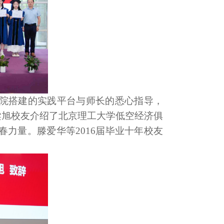
院搭建的实践平台与师长的悉心指导，
梁旭校友介绍了北京理工大学低空经济俱
力量。滕爱华等2016届毕业十年校友