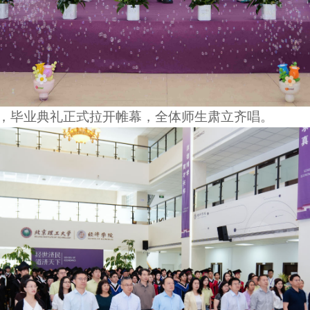
，毕业典礼正式拉开帷幕，全体师生肃立齐唱。