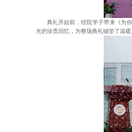
典礼开始前，经院学子带来《为
光的珍贵回忆，为整场典礼铺垫了温暖