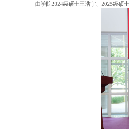
由学院2024级硕士王浩宇、2025级