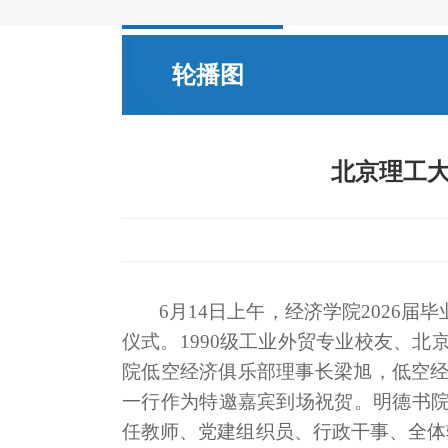
轮播图
北京理工大
6
月14日上午，经济学院2026
仪式。1990级工业外贸专业校友、北
院低空经济俱乐部理事长梁旭，低空经
一行作为特邀嘉宾到场祝贺。明德书
任教师、党建组织员、行政干事、全体辅