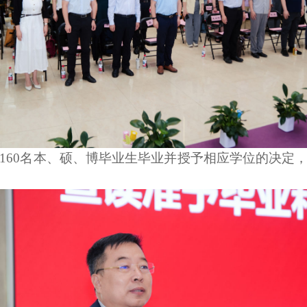
届160名本、硕、博毕业生毕业并授予相应学位的决