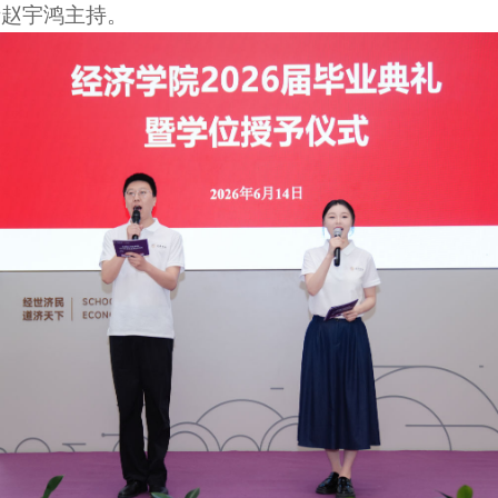
硕士赵宇鸿主持。