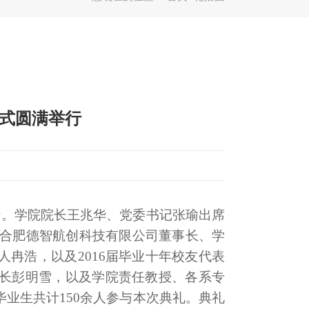
仪式圆满举行
行。学院院长王兆华、党委书记张瑜出席
友、合肥德智航创科技有限公司董事长、学
冉浩，以及2016届毕业十年校友代表
长彭明雪，以及学院责任教授、各系专
毕业生共计150余人参与本次典礼。典礼