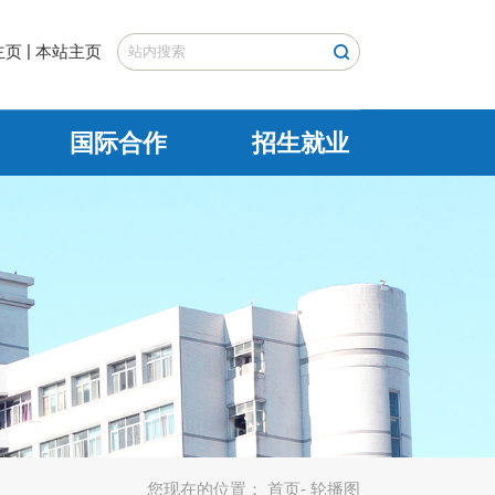
|
主页
本站主页
国际合作
招生就业
您现在的位置：
首页
- 轮播图