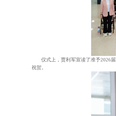
仪式上，贾利军宣读了准予2026
祝贺。