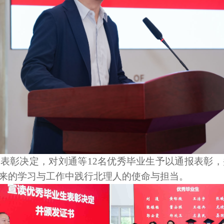
表彰决定，对刘通等12名优秀毕业生予以通报表彰
来的学习与工作中践行北理人的使命与担当。