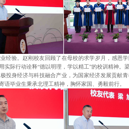
从业经验。赵刚校友回顾了在母校的求学岁月，感恩学
用实际行动诠释“德以明理，学以精工”的校训精神。
极投身经济与科技融合产业，为国家经济发展贡献青春
寄语毕业生秉承北理工精神，胸怀家国、勇毅前行。