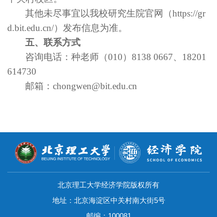
其他未尽事宜以我校研究生院官网（
https://gr
d.bit.edu.cn/
）发布信息为准。
五、联系方式
咨询电话：种老师（
010
）
8138 0667
、
18201
614730
邮箱：
chongwen@bit.edu.cn
北京理工大学经济学院版权所有
地址：北京海淀区中关村南大街5号
邮编：100081