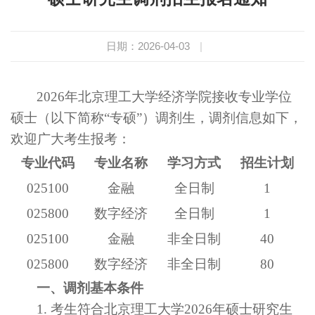
日期：2026-04-03
|
2026
年北京理工大学经济学院接收专业学位
硕士（以下简称“专硕”）调剂生，调剂信息如下，
欢迎广大考生报考：
专业代码
专业名称
学习方式
招生计划
025100
金融
全日制
1
025800
数字经济
全日制
1
025100
金融
非全日制
40
025800
数字经济
非全日制
80
一、调剂基本条件
1.
考生符合北京理工大学
2026
年硕士研究生