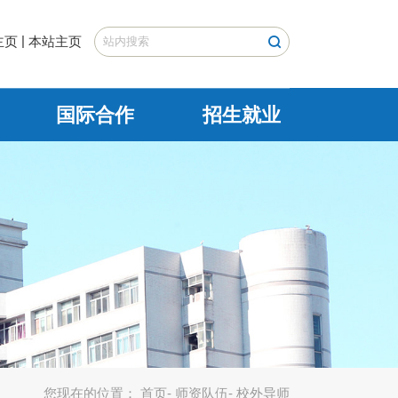
|
主页
本站主页
国际合作
招生就业
您现在的位置：
首页
-
师资队伍
- 校外导师