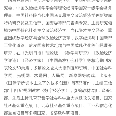
全国马克思列宁主义经济学说史学会、中华外国经济学说研
究会、中国政治经济学学会等理论经济学国家一级学会常务
理事、中国社科院当代中国马克思主义政治经济学
创新智库
特约
研究员及工信部、国资委等部门咨询专家。主要研究领
域为中国特色社会主义政治经济学、当代资本主义经济，重
点围绕数字经济与全球政治经济变革，数字经济与中国新型
工业化道路、
后发国家技术赶超与中国式现代化
等问题展开
研究，在《光明日报》理论版、《教学与研究》《政治经济
学评论》《经济学家》《中国高校社会科学》等核心期刊发
表论文50余篇，多篇论文被人大报刊复印资料、中国社会科
学网、光明网、求是网、人民网、新华网等转载。出版有
《国际垄断资本主义下的技术创新》等5
部著
作，主编工信
部“十四五”规划教材《数字经济学》，参编教材2部，译著1
部。
先后主持教育部哲学社会科学重大课题攻关项目、国家
社科基金重点项目、北京社科基金重点项目、工业和信息化
部重点项目等多项国家、省部级科研项目。