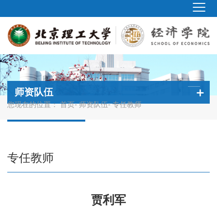
师资队伍
您现在的位置：
首页
-
师资队伍
- 专任教师
专任教师
贾利军