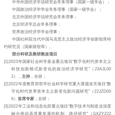
中华外国经济学说研究会常务理事（国家一级学会）；
中国政治经济学学会常务理事（国家一级学会）；
北京外国经济学说研究会常务理事；
北京经济学总会常务理事；
世界政治经济学学会理事；
中国社科院当代中国马克思主义政治经济学
创新智库特
约
研究员（国家级智库）。
部分科研及教研教改项目
[1]
2023年国家社会科学基金重点项目“数字化时代资本主义
科技创新模式新变化的政治经济学研究”（23AJL00
2），
主持
，在
研
；
[2]
2022年度教育部哲学社会科学研究重大课题攻关项目“数
字化时代世界资本主义新变化新问题研究”（22JZD00
6）
首席专家
；在
研
；
[3]
2022年工业和信息化部重点项目“数字技术与制造业深度
融合推动高质量发展的机制、路径研究”（GXZY222