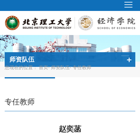
师资队伍
您现在的位置：
首页
-
师资队伍
- 专任教师
专任教师
赵奕菡