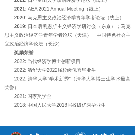
2
02
2
:
日本富山大学政治经济学论坛（线上）
2
021:
AEA 2021 Annual Meeting（线上）
2
02
0
:
马克思主义政治经济学青年学者论坛（线上）
2
01
9
:
日本后
凯
恩斯主义经济学研讨会（东京）；马克
思主义政治经济学青年学者论坛（天津）；中国特色社会主
义政治经济学论坛（长沙）
奖励荣誉
2
02
2:
当代经济学博士创新项目
2
02
2
:
清华大学2022届校级优秀毕业生
20
22
:
清华大学“学术新秀”（清华
大学博士生
学术
最高
荣誉
）
20
21
: 国家奖学金
201
8
:
中国人民大学2018届校级优秀毕业生