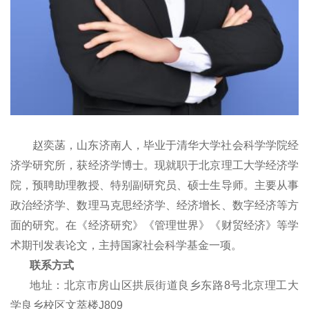
赵奕菡，山东济南人，毕业于清华大学社会科学学院经
济学研究所，获经济学博士。现就职于北京理工大学经济学
院，预聘助理教授、特别副研究员、硕士生导师。主要从事
政治经济学、数理马克思经济学、经济增长、数字经济等方
面的研究。在《经济研究》《管理世界》《财贸经济》等学
术期刊发表论文，主持国家社会科学基金一项。
联系方式
地址：
北京市房山区拱辰街道良乡东路8号北京理工大
学良乡校区文萃楼J809