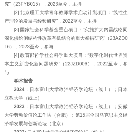
究”（23FYB015），
202
3至今
，主持
[2]
北京理工大学青年教师学术启动计划项目：“线性生
产理论的发展与经验研究”，2
02
2至今，主持
[
3
] 国家
社会
科学基金
重点
项目：
“实施扩大内需战略同
深化供给侧结构性改革有机结合的重大举措研究”（23AZD0
16）
，20
23至今
，参与
[
4
]
教育部哲学社会科学重大
项目
：“
数字化时代世界资
本主义新变化新问题研究
”（22JZD006）
，
2022至今
，参
与
学术报告
2
02
4
：日本富山大学政治经济学论坛（线上）；日本
立教大学（线上）
2
023
：日本富山大学政治经济学论坛（线上）；安徽
大学劳动价值论工作坊（合肥）；第15届全国马克思主义经
济学发展与创新论坛（北京）