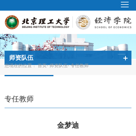
师资队伍
您现在的位置：
首页
-
师资队伍
- 专任教师
专任教师
金梦迪