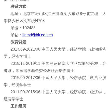
联系方式
地址：
北京市房山区拱辰街道良乡东路8号北京理工大
学良乡校区文萃楼
H708
邮编：102488
邮箱：
jinmd
@bit.edu.cn
教育背景
2017/09-2021/06
中国人民大学
，
经济学
院，
政治经济
学
，
经济学博士
2018/11-2019/11
美国马萨诸塞大学阿默斯特分校
，
经
济
系，国家留学基金委公派联合培养博士
2015/09-2017/06
中国人民大学
，
经济学
院，
政治经济
学
，
经济学
学士
2011/09-2015/06
中国人民大学
，
经济学
院，
经济学
，
经济学
学士
工作经历