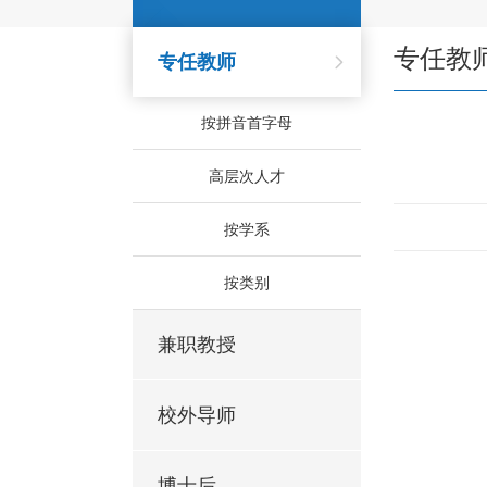
专任教
专任教师
按拼音首字母
高层次人才
按学系
按类别
兼职教授
校外导师
博士后