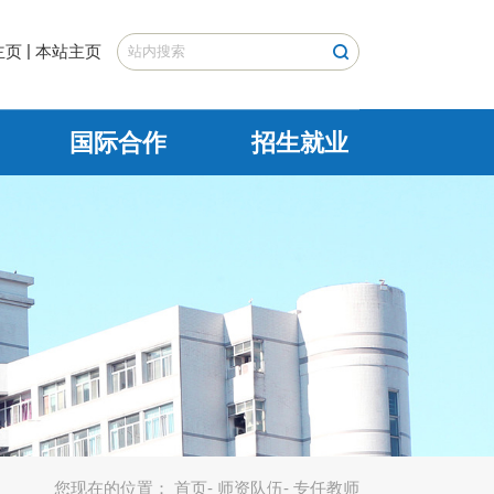
|
主页
本站主页
国际合作
招生就业
您现在的位置：
首页
-
师资队伍
- 专任教师