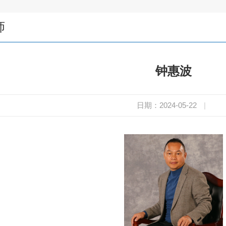
师
钟惠波
日期：2024-05-22
|