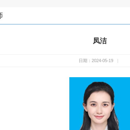
师
凤洁
日期：2024-05-19
|