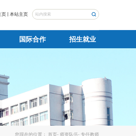
|
主页
本站主页
国际合作
招生就业
您现在的位置：
首页
-
师资队伍
- 专任教师