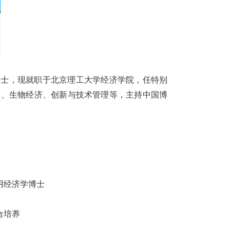
博士，
现就职于北京理工大学经济学院，
任
特别
济、生物经济、创新与技术管理
等，主持中国博
用经济学博士
合培养