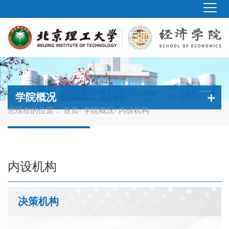
学院概况
您现在的位置：
首页
-
学院概况
- 内设机构
内设机构
决策机构