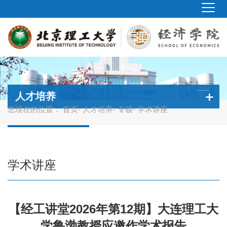
人才培养
您现在的位置：
首页
-
人才培养
-
专硕
- 学术讲座
学术讲座
【经工讲堂2026年第12期】大连理工大
学鲁渤教授应邀作学术报告