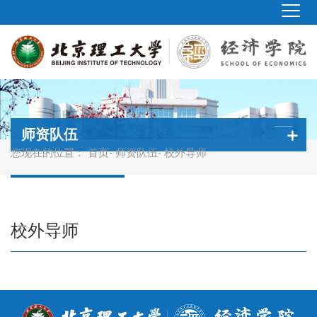
师资队伍
您现在的位置：
首页
-
师资队伍
- 校外导师
校外导师