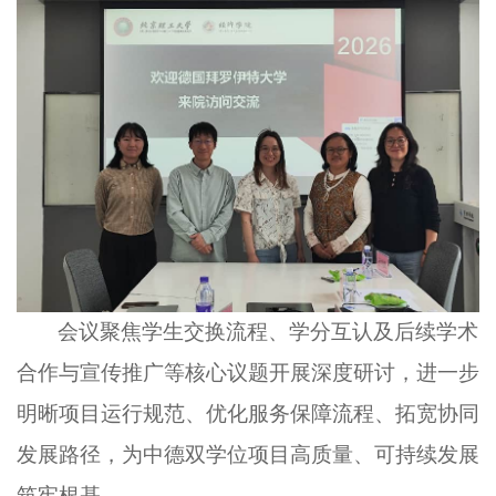
会议聚焦学生交换流程、学分互认及后续学术
合作与宣传推广等核心议题开展深度研讨，进一步
明晰项目运行规范、优化服务保障流程、拓宽协同
发展路径，为中德双学位项目高质量、可持续发展
筑牢根基。