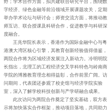
野；学术合作方面，拟共建联合研究平台，围绕数
字经济、绿色金融等前沿领域开展课题攻关，定期
举办学术论坛与研讨会；师资交流方面，将推动教
师互访、联合授课及科研合作，促进教学与科研深
度融合。
王兆华院长表示，香港作为国际金融中心与粤
港澳大湾区核心引擎，其教育创新经验值得借鉴，
两院合作将为区域经济发展注入新动力。冷明明院
长指出，北理工的工程经济交叉学科特色与岭南商
学院的博雅教育理念相得益彰，合作前景广阔。访
问期间，代表团还参观了校史馆与经济学院实验
室，深入了解学校科技创新与产学研融合成果。
此次访问为两院合作奠定了坚实基础，双方表
示将加快落实合作框架，推动项目落地，共同助力