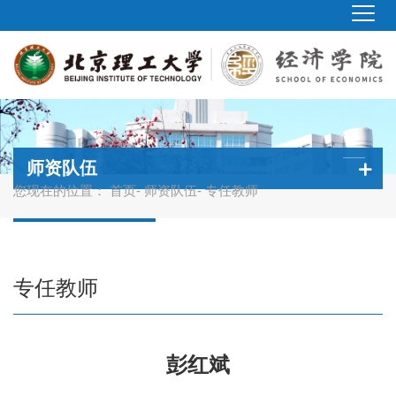
师资队伍
您现在的位置：
首页
-
师资队伍
- 专任教师
专任教师
彭红斌