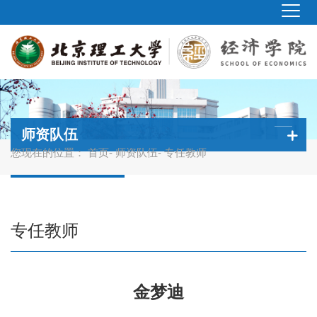
师资队伍
您现在的位置：
首页
-
师资队伍
- 专任教师
专任教师
金梦迪