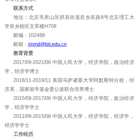
联系方式
地址：
北京市房山区拱辰街道良乡东路8号北京理工大
学良乡校区文萃楼
H708
邮编：102488
邮箱：
jinmd
@bit.edu.cn
教育背景
2017/09-2021/06
中国人民大学
，
经济学
院，
政治经济
学
，
经济学博士
2018/11-2019/11
美国马萨诸塞大学阿默斯特分校
，
经
济
系，国家留学基金委公派联合培养博士
2015/09-2017/06
中国人民大学
，
经济学
院，
政治经济
学
，
经济学
学士
2011/09-2015/06
中国人民大学
，
经济学
院，
经济学
，
经济学
学士
工作经历