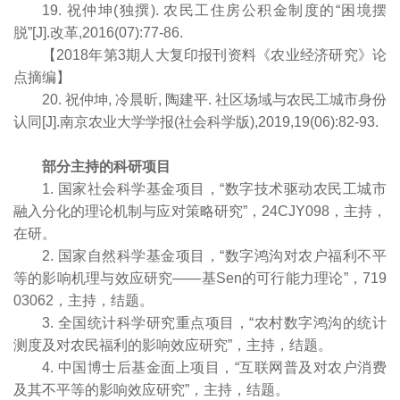
19. 祝仲坤(独撰). 农民工住房公积金制度的“困境摆
脱”[J].改革,2016(07):77-86.
【2018年第3期人大复印报刊资料《农业经济研究》论
点摘编】
20. 祝仲坤, 冷晨昕, 陶建平. 社区场域与农民工城市身份
认同[J].南京农业大学学报(社会科学版),2019,19(06):82-93.
部分主持的科研项目
1. 国家社会科学基金项目，“数字技术驱动农民工城市
融入分化的理论机制与应对策略研究”，24CJY098，主持，
在研。
2. 国家自然科学基金项目，“数字鸿沟对农户福利不平
等的影响机理与效应研究——基Sen的可行能力理论”，719
03062，主持，结题。
3. 全国统计科学研究重点项目，“农村数字鸿沟的统计
测度及对农民福利的影响效应研究”，主持，结题。
4. 中国博士后基金面上项目，“互联网普及对农户消费
及其不平等的影响效应研究”，主持，结题。