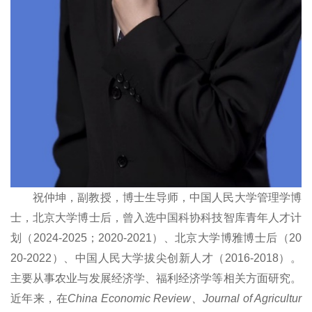
祝仲坤，副教授，博士生导师，中国人民大学管理学博
士，北京大学博士后，曾入选中国科协科技智库青年人才计
划（2024-2025；2020-2021）、北京大学博雅博士后（20
20-2022）、中国人民大学拔尖创新人才（2016-2018）。
主要从事农业与发展经济学、福利经济学等相关方面研究。
近年来，在
China Economic Review、Journal of Agricultur