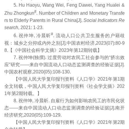
5. Hu Haoyu, Wang Wei, Feng Dawei, Yang Hualei &
#
Zhu Zhongkun
. Number of Children and Monetary Transfe
rs to Elderly Parents in Rural China[J].
Social Indicators Re
search
, 2021: 1-23.
#
6. 祝仲坤, 冷晨昕
. 流动人口公共卫生服务的户籍歧
视：城乡之分抑或内外之别[J].中国农村经济,2023(07):80-9
8.【《中国社会科学文摘》2023年第12期转载】
7. 祝仲坤(独撰). 过度劳动对农民工社会参与的“挤出效
应”研究——来自中国流动人口动态监测调查的经验证据[J].
中国农村观察,2020(05):108-130.
【中国人民大学复印报刊资料《人口学》2021年第1期
全文转载，中国人民大学复印报刊资料《社会学文摘》202
1年第2期转载。】
8. 祝仲坤, 冷晨昕. 自雇行为如何影响农民工的市民化状
态——来自中国流动人口动态监测调查的经验证据[J].南开
经济研究,2020(05):109-129.
【中国人民大学复印报刊资料《人口学》2021年第2期