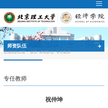
师资队伍
您现在的位置：
首页
-
师资队伍
- 专任教师
专任教师
祝仲坤