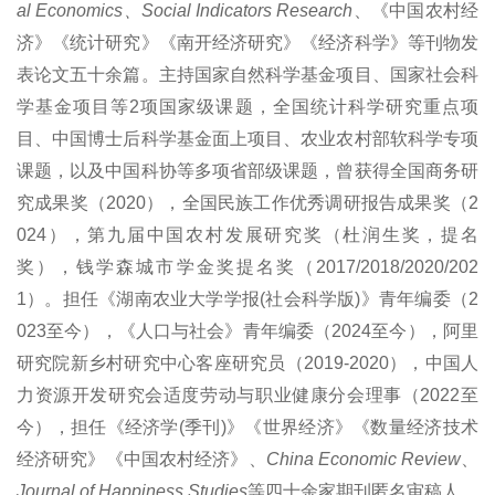
al Economics、Social Indicators Research
、《中国农村经
济》《统计研究》《南开经济研究》《经济科学》等刊物发
表论文五十余篇。主持国家自然科学基金项目、国家社会科
学基金项目等2项国家级课题，全国统计科学研究重点项
目、中国博士后科学基金面上项目、农业农村部软科学专项
课题，以及中国科协等多项省部级课题，曾获得全国商务研
究成果奖（2020），全国民族工作优秀调研报告成果奖（2
024），第九届中国农村发展研究奖（杜润生奖，提名
奖），钱学森城市学金奖提名奖（2017/2018/2020/202
1）。担任《湖南农业大学学报(社会科学版)》青年编委（2
023至今），《人口与社会》青年编委（2024至今），阿里
研究院新乡村研究中心客座研究员（2019-2020），中国人
力资源开发研究会适度劳动与职业健康分会理事（2022至
今），担任《经济学(季刊)》《世界经济》《数量经济技术
经济研究》《中国农村经济》、
China Economic Review
、
Journal of Happiness Studies
等四十余家期刊匿名审稿人。