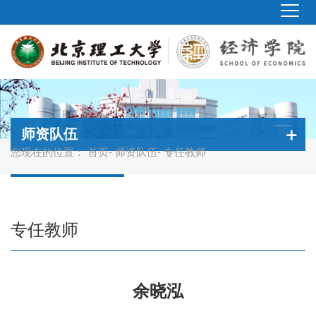
师资队伍
您现在的位置：
首页
-
师资队伍
- 专任教师
专任教师
余晓泓