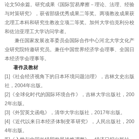
论文50余篇。研究成果《国际贸易摩擦－理论、法理、经验
与对策研究》，获省部级优秀成果二等奖。两项教改成果
获
北理工
本科和研究生教改立项二等奖。加州大学伯克利分校
和
佐治
亚理工大学访问学者。
兼任国家发展改革委员会国际合作中心河北大学文化产
业研究院特邀研究员。兼任中国世界经济学会理事、全国日
本经济学会理事等。
著作及教材
[1]《社会经济视角下的日本环境问题治理》，吉林文史出版
社，2004年出版。
[2]《全球化时代的国际环境合作》，吉林大学出版社，200
2年出版。
[3]《外贸英文函电》，清华大学出版社，2017年出版。
[4]《近代以来日本经济体制变革研究》，人民出版社，200
4年出版。