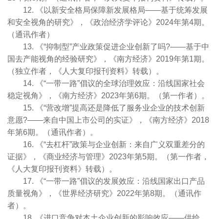
12. 《以新安全格局保障新发展格局——基于统筹发展
和安全视角的研究》，《政治经济学评论》2024年第4期。
（通讯作者）
13. 《“抑制型”产业政策促进企业创新了吗?——基于中
国去产能视角的经验研究》，《南方经济》2019年第1期。
（独立作者，《人大复印报刊资料》转载）。
14. 《“一带一路”倡议的全球治理效应：沿线国家社会
稳定视角》，《南方经济》2023年第6期。（第一作者）。
15. 《“营改增”提高还是降低了服务业企业的技术创新
意愿?——来自中国上市公司的实证》，《南方经济》2018
年第6期。（通讯作者）。
16. 《“去杠杆”政策与企业创新：来自广义双重差分的
证据》，《商业经济与管理》2023年第5期。（第一作者，
《人大复印报刊资料》转载）。
17. 《“一带一路”倡议的发展效应：沿线国家出口产品
质量视角》，《世界经济研究》2022年第8期。（通讯作
者）。
18. 《进口竞争对本土企业创新的影响效应——供给、