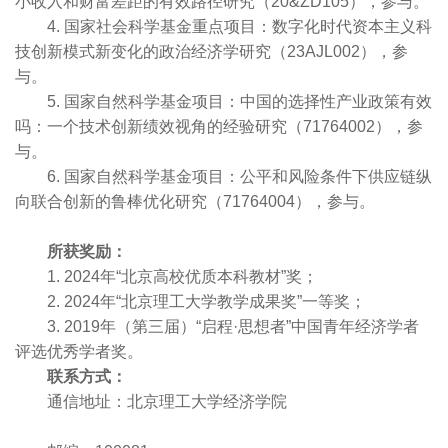
小收入和财富差距的有效路径研究（20&ZD105），参与。
4. 国家社会科学基金重点项目：数字化时代资本主义科
技创新模式新变化的政治经济学研究（23AJL002），参
与。
5. 国家自然科学基金项目：中国的选择性产业政策有效
吗：一个技术创新绩效视角的经验研究（71764002），参
与。
6. 国家自然科学基金项目：公平和风险条件下供应链纵
向联合创新的鲁棒优化研究（71764004），参与。
所获奖励：
1. 2024年“北京高校优质本科教材”奖；
2. 2024年“北京理工大学教学成果奖”一等奖；
3. 2019年（第三届）“启程·思想者”中国青年经济学者
评选优秀学者奖。
联系
方式：
通信地址：北京理工大学经济学院