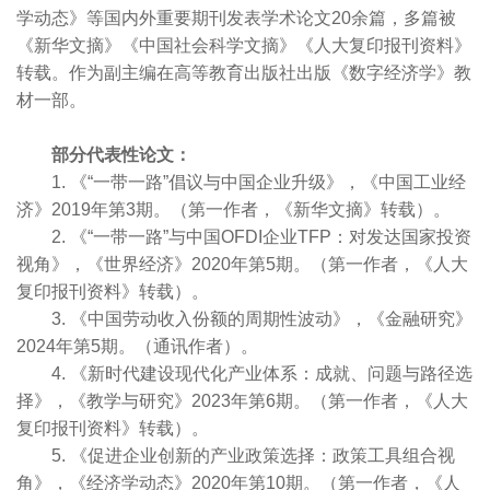
学动态》等国内外重要期刊发表学术论文20余篇，多篇被
《新华文摘》《中国社会科学文摘》《人大复印报刊资料》
转载。作为副主编在高等教育出版社出版《数字经济学》教
材一部。
部分代表性论文：
1. 《“一带一路”倡议与中国企业升级》，《中国工业经
济》2019年第3期。（第一作者，《新华文摘》转载）。
2. 《“一带一路”与中国OFDI企业TFP：对发达国家投资
视角》，《世界经济》2020年第5期。（第一作者，《人大
复印报刊资料》转载）。
3. 《中国劳动收入份额的周期性波动》，《金融研究》
2024年第5期。（通讯作者）。
4. 《新时代建设现代化产业体系：成就、问题与路径选
择》，《教学与研究》2023年第6期。（第一作者，《人大
复印报刊资料》转载）。
5. 《促进企业创新的产业政策选择：政策工具组合视
角》，《经济学动态》2020年第10期。（第一作者，《人