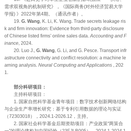
需求双视角的机制研究》，《国际商务(对外经济贸易大学
学报) 》2022年第4期。（通讯作者）。
19.
G. Wang
, K. Li, K. Wang. Trade secrets leakage ris
k and firm innovation: Evidence from third-party disclosure
of Chinese listed firms’ online sales data.
Accounting and F
inance
, 2024.
20. Luo J.,
G. Wang
, G. Li, and G. Pesce. Transport infr
astructure connectivity and conflict resolution: a machine le
arning analysis.
Neural Computing and Applications
, 202
1.
部分科研项目：
主持科研项目：
1. 国家自然科学基金青年项目：数字技术创新网络结构
与企业生产率增长研究：基于专利引用数据的理论与实证
（72303018），2024.1-2026.12，主持。
2. 国家社会科学基金后期资助项目：产业政策“两策合
一”的理论建构与中国经验（23FJLB005），2024.1-2024.1