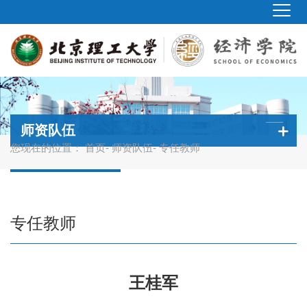
师资队伍
您现在的位置：
首页
-
师资队伍
- 专任教师
专任教师
王桂军