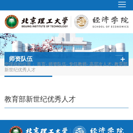
师资队伍
您现在的位置：
首页
-
师资队伍
-
专任教师
-
高层次人才
- 教育部
新世纪优秀人才
教育部新世纪优秀人才