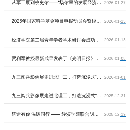
从军工展到校史馆——“场馆里的发展经济
2026-01-27
学”实践教学顺利开展
2026年国家科学基金项目申报动员会暨经验
2026-01-13
交流会成功举办
经济学院第二届青年学者学术研讨会成功举
2026-01-13
办
贾利军教授最新成果发表于《光明日报》理
2026-01-08
论版
九三阅兵影像展走进北理工，打造沉浸式“大
2026-01-01
思政课”
九三阅兵影像展走进北理工，打造沉浸式“大
2025-12-31
思政课”
研途有你 温暖同行 —— 经济学院联合明德
2025-12-19
书院暖心慰问考研学子