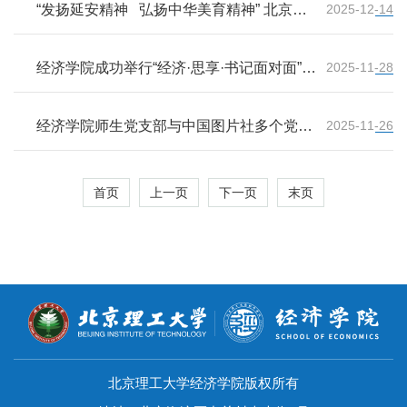
“发扬延安精神 弘扬中华美育精神” 北京理
2025-12-14
工大学红色领航美育专家课学生作品展暨专
家座谈
经济学院成功举行“经济·思享·书记面对面”活
2025-11-28
动
经济学院师生党支部与中国图片社多个党支
2025-11-26
部开展联学共建活动
首页
上一页
下一页
末页
北京理工大学经济学院版权所有