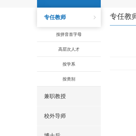
专任教
专任教师
按拼音首字母
高层次人才
按学系
按类别
兼职教授
校外导师
博士后