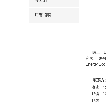
师资招聘
陈丘，四川
究员、预聘
Energy Ec
联系方
地址：
邮编：102
邮箱：
c