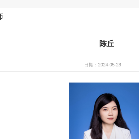
师
陈丘
日期：2024-05-28
|