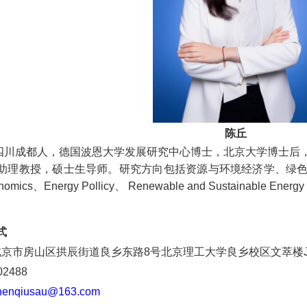
陈丘
成都人，德国波恩大学发展研究中心博士，北京大学博士后，
助理教授，硕士生导师。研究方向包括资源与环境经济学、绿
onomics、Energy Pollicy、 Renewable and Sustainable
式
北京市房山区拱辰街道良乡东路8号北京理工大学良乡校区文萃楼
488
hen
qiusau@163.com