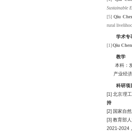
Sustainable
E
[5]
Qiu
Che
rural livelih
学术专
[1]
Qiu
Chen
教学
本科：
产业经济
科研项
[
1
]
北京理工
持
[
2
] 国家自
[
3
]
教育部人
20
21
-20
24