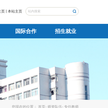
|
主页
本站主页
国际合作
招生就业
您现在的位置：
首页
-
师资队伍
- 专任教师