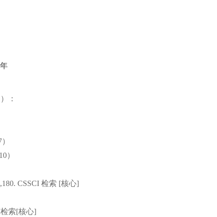
年
1
）：
7
）
10
）
,180.
CSSCI
检索
[
核心
]
I
检索
[
核心
]