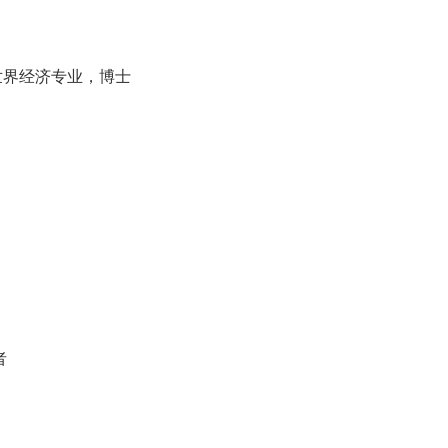
世
界经济专业，博士
者