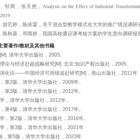
，邹周，张天然，
Analysis on the Effect of Industrial Transforma
2019
，游艺
婷
，陈依霖，关于混合型教学模式在大学的推广情况调研
，陈秋葵，邓雨婷，我国高校通
识课考核
方案的学生意向调研报
主要著作/教材及其他书籍
M]. 清华大学出版社，2005.
理论与经济赶超战略研究[M]. 北京:知识产权出版社，2005.
演化论——中国经济可持续追赶研究[M]，燕山出版社，2011年
，第2版，清华大学出版社，2009年。
，第3版，清华大学出版社，2012年。
学，清华大学出版社，2012年。
，第4版，清华大学出版社，2017年。
学，第2版，清华大学出版社，201
6
年。
学，第3版，清华大学出版社，2021年
金融，第
5版，清华大学出版社，2
023年