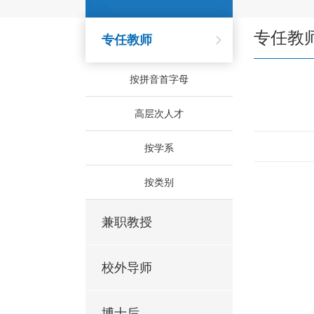
专任教
专任教师
按拼音首字母
高层次人才
按学系
按类别
兼职教授
校外导师
博士后