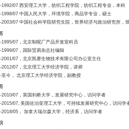
-1992
/07
西安理工
大学，
纺织工程
学院，
纺织工程
专业，本科
-1998
/07
中国人民大学，环境学院，商品学专业，硕士
-2003
/07
中国社会科学院研究生院，世界经济与政治研究所，
历
-
1995
/07，
北京制呢厂产品开发室科员
-1999
/07
，国际贸易杂志社编辑
-2001
/07
，北京凯赛生物技术有限公司办公室主任
-2012
/07
，北京理工大学经济学院，讲师
-至今，
北京理工大学经济学院，副教授
历
-2010
/0
7，英国剑桥大学，发展研究中心，访问学者
-
2015/07,
美国佐治亚理工大学，可持续发展研究中心，访问学
-
2018/05
， 加拿大瑞尔森大学，经济系，访问学者
职