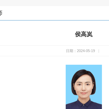
师
侯高岚
日期：2024-05-19
|