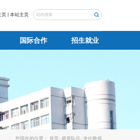
|
主页
本站主页
国际合作
招生就业
您现在的位置：
首页
-
师资队伍
- 专任教师