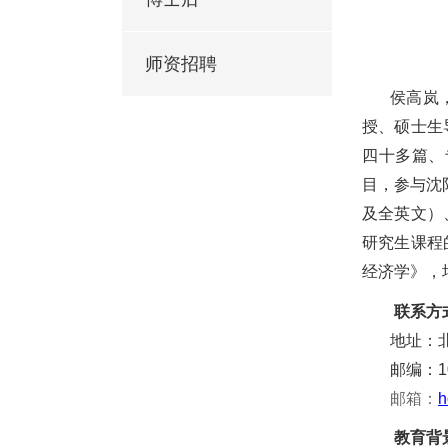
师资招聘
侯高岚
授、硕士生
四十
多篇、
目，参与沈
及全英文）
研究生课程
经济学》，
联系方
地址：
邮编：10
邮箱：
h
教育背