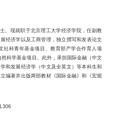
士。现就职于北京理工大学
经济学院
，任副教
发展经济学以及工商管理，独立撰写和发表论文
文社科青年基金项目、教育部产学合作育人项
自然科学基金项目
。
此外，承担国际金融
（中文
行学和发展经济学
（中文及全英文）
等本科生和
独立编著并出版两部教材
《国际金融》和《宏观
L
306