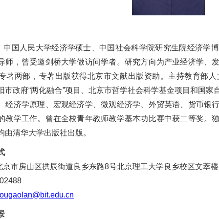
，中国人民大学经济学硕士、中国社会科学院研究生院经济学博
导师
，曾受邀剑桥大学做访问学者
。研究方向为产业经济学、
专著两部，专著出版获得北京市文献出版资助。主持教育部人
阳市政府“两化融合”项目、北京市哲学社会科学基金项目和国家
、经济学原理、宏观经济学、微观经济学、外贸英语、货币银
的教学工作。曾在全校青年教师教学基本功比赛中获二等奖。
均由清华大学出版社出版。
式
北京市房山区拱辰街道良乡东路8号北京理工大学良乡校区文萃楼
2488
ougaolan@bit.edu.cn
景