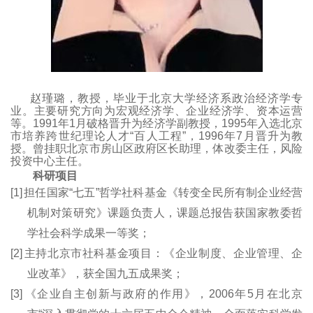
赵瑾璐，教授，毕业于北京大学经济系政治经济学专
业。主要研究方向为宏观经济学、企业经济学、资本运营
等。1991年1月破格晋升为经济学副教授，1995年入选北京
市培养跨世纪理论人才“百人工程”，1996年7月晋升为教
授。曾挂职北京市房山区政府区长助理，体改委主任，风险
投资中心主任。
科研项目
[1]
担任国家“七五”哲学社科基金《转变全民所有制企业经营
机制对策研究》课题负责人，课题总报告获国家教委哲
学社会科学成果一等奖；
[2]
主持北京市社科基金项目：《企业制度、企业管理、企
业改革》，获全国九五成果奖；
[3]
《企业自主创新与政府的作用》，2006年5月在北京