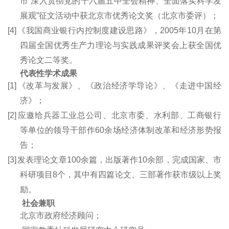
市“深入贯彻党的十六届五中全会精神、全面落实科学发
展观”征文活动中获北京市优秀论文奖（北京市委评）；
[4]
《我国商业银行内控制度建设思路》，2005年10月在第
四届全国优秀生产力理论与实践成果评奖会上获全国优
秀论文二等奖。
代表性学术成果
[1]
《改革与发展》、《政治经济学导论》、《走进中国经
济》；
[2]
应邀给兵器工业总公司、北京市委、水利部、工商银行
等单位的领导干部作60余场经济体制改革和经济形势报
告；
[3]
发表理论文章100余篇，出版著作10余部，完成国家、市
科研项目8个，其中有四篇论文、三
部著
作获市级以上奖
励。
社会兼职
北京市政府经济顾问；