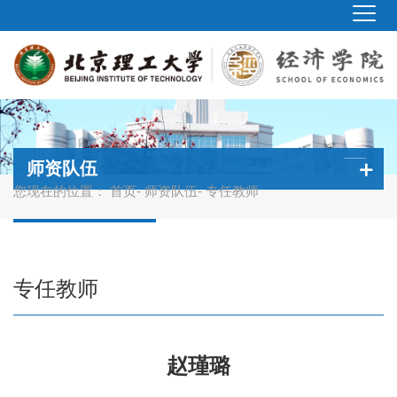
师资队伍
您现在的位置：
首页
-
师资队伍
- 专任教师
专任教师
赵瑾璐