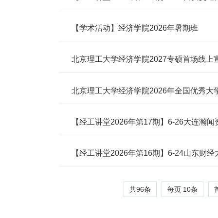
【学术活动】经济学院2026年暑期班
北京理工大学经济学院2027专硕首场线上
北京理工大学经济学院2026年全国优秀
【经工讲堂2026年第17期】6-26大
增长数据库（GTI）应用交流培训会
【经工讲堂2026年第16期】6-24山
共96条
每页
10
条