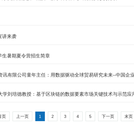
宣讲来袭
大学生暑期夏令营招生简章
连瀚闻资讯有限公司童年主任：用数据驱动全球贸易研究未来--中国
东财经大学刘培德教授：基于区块链的数据要素市场关键技术与示范应
1
2
3
4
5
首页
上一页
下一页
末页