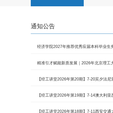
通知公告
经济学院2027年推荐优秀应届本科毕业
精准引才赋能新质发展｜2026年北京理
【经工讲堂2026年第20期】7-20宾夕法尼亚州立大学樊
【经工讲堂2026年第19期】7-14澳大利亚悉尼大学王超副
【经工讲堂2026年第18期】7-11西