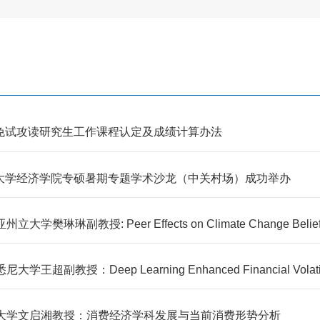
生免试攻读研究生工作课程认定及成绩计算办法
工大学经济学院专硕暑期专题学术沙龙（中关村场）成功举办
琳琳副教授: Peer Effects on Climate Change Belief
教授：Deep Learning Enhanced Financial Volatilit
安交通大学文启湘教授：消费经济学科发展与当前消费形势分析