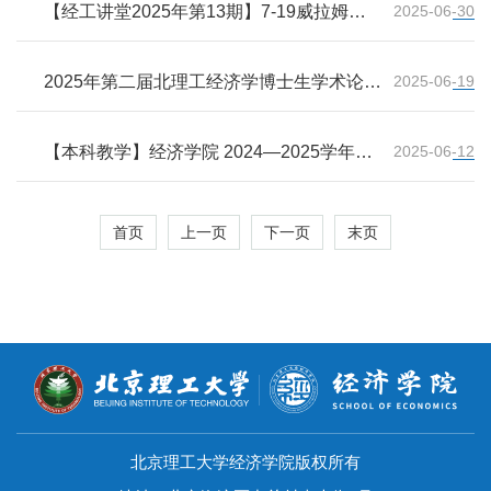
Scanner Data
【经工讲堂2025年第13期】7-19威拉姆特
2025-06-30
大学梁燕教授:Modern Monetary Theory and
China
2025年第二届北理工经济学博士生学术论坛
2025-06-19
征稿通知
【本科教学】经济学院 2024—2025学年第
2025-06-12
二学期转专业学生遴选办法
首页
上一页
下一页
末页
北京理工大学经济学院版权所有